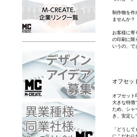
制作物を作
ませんか？
お客様に寄
の印刷に限
いうの、で
オフセッ
オフセット
大きな特徴
ため、シャ
き、安定し
「どうして
にこだわり