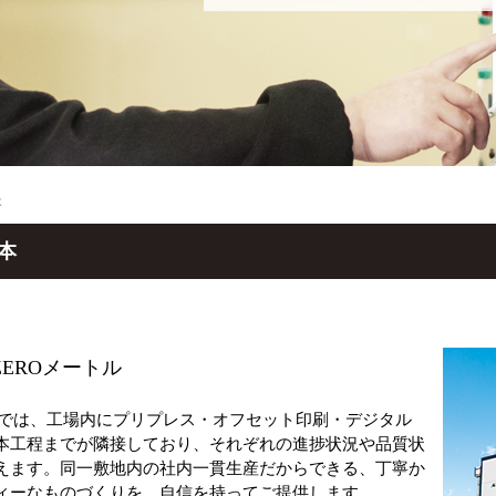
本
本
EROメートル
TE.では、工場内にプリプレス・オフセット印刷・デジタル
本工程までが隣接しており、それぞれの進捗状況や品質状
えます。同一敷地内の社内一貫生産だからできる、丁寧か
ィーなものづくりを、自信を持ってご提供します。