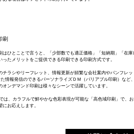
印刷
刷はひとことで言うと、「少部数でも適正価格」「短納期」「在庫
いったメリットをご提供できる印刷できる印刷方式です。
のチラシやリーフレット、情報更新が頻繁な会社案内やパンフレット
せた情報発信のできるパーソナライズＤＭ（バリアブル印刷）など
のオンデマンド印刷は様々なシーンで活躍しています。
ATE.では、カラフルで鮮やかな色彩表現が可能な「高色域印刷」で、
望にお応えします。